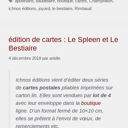
apollinaire
,
baudelaire
,
boutique
,
cartes
,
Champollion
,
ichnos éditions
,
joyard
,
le bestiaire
,
Rimbaud
édition de cartes : Le Spleen et Le
Bestiaire
4 décembre 2018
par
arielle
Ichnos éditions vient d’éditer deux séries
de
cartes postales
pliables imprimées sur
carton lin. Elles sont vendues par
lot de 4
avec leur enveloppe dans la
boutique
ligne. D’un format fermé de 10×10 cm,
elles se prêtent à l’envoi de vœux, de
remerciements etc.