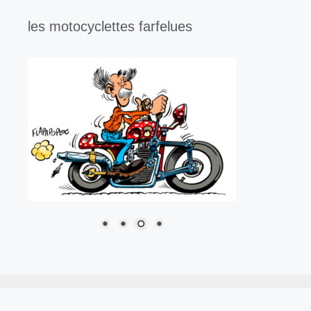
les motocyclettes farfelues