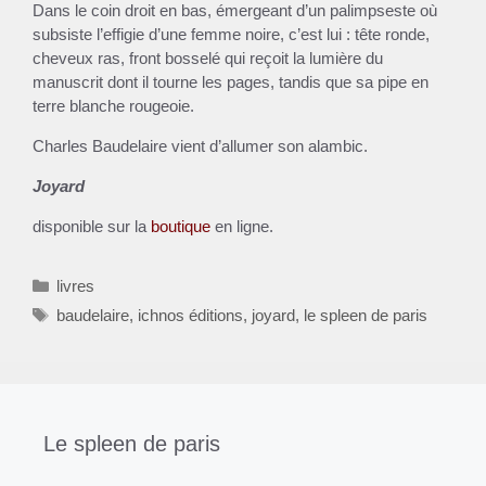
Dans le coin droit en bas, émergeant d’un palimpseste où
subsiste l’effigie d’une femme noire, c’est lui : tête ronde,
cheveux ras, front bosselé qui reçoit la lumière du
manuscrit dont il tourne les pages, tandis que sa pipe en
terre blanche rougeoie.
Charles Baudelaire vient d’allumer son alambic.
Joyard
disponible sur la
boutique
en ligne.
Catégories
livres
Étiquettes
baudelaire
,
ichnos éditions
,
joyard
,
le spleen de paris
Le spleen de paris