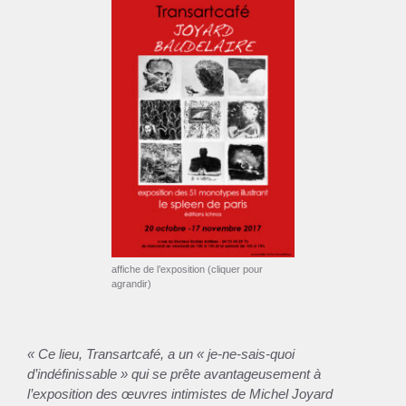
affiche de l’exposition (cliquer pour
agrandir)
« Ce lieu, Transartcafé, a un « je-ne-sais-quoi
d’indéfinissable » qui se prête avantageusement à
l’exposition des œuvres intimistes de Michel Joyard