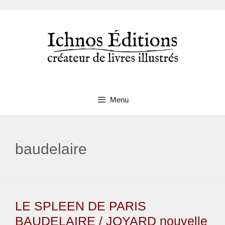
Aller
au
contenu
Menu
baudelaire
LE SPLEEN DE PARIS
BAUDELAIRE / JOYARD nouvelle