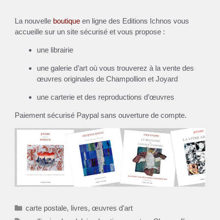
La nouvelle
boutique
en ligne des Editions Ichnos vous
accueille sur un site sécurisé et vous propose :
une librairie
une galerie d’art où vous trouverez à la vente des
œuvres originales de Champollion et Joyard
une carterie et des reproductions d’œuvres
Paiement sécurisé Paypal sans ouverture de compte.
Catégories
carte postale
,
livres
,
œuvres d'art
Étiquettes