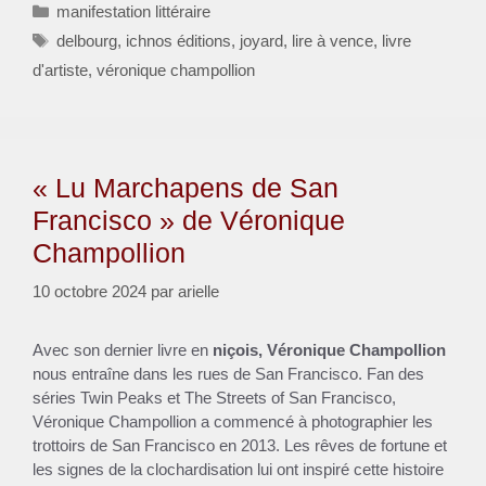
Catégories
manifestation littéraire
Étiquettes
delbourg
,
ichnos éditions
,
joyard
,
lire à vence
,
livre
d'artiste
,
véronique champollion
« Lu Marchapens de San
Francisco » de Véronique
Champollion
10 octobre 2024
par
arielle
Avec son dernier livre en
niçois, Véronique Champollion
nous entraîne dans les rues de San Francisco. Fan des
séries Twin Peaks et The Streets of San Francisco,
Véronique Champollion a commencé à photographier les
trottoirs de San Francisco en 2013. Les rêves de fortune et
les signes de la clochardisation lui ont inspiré cette histoire