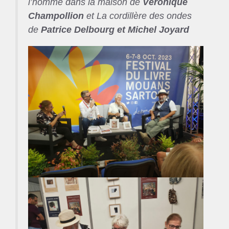
l’homme dans la maison de
Véronique
Champollion
et La cordillère des ondes
de
Patrice Delbourg et Michel Joyard