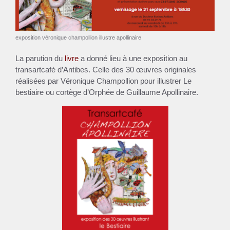
exposition véronique champollion illustre apollinaire
La parution du
livre
a donné lieu à une exposition au
transartcafé d’Antibes. Celle des 30 œuvres originales
réalisées par Véronique Champollion pour illustrer Le
bestiaire ou cortège d’Orphée de Guillaume Apollinaire.