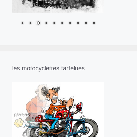
les motocyclettes farfelues