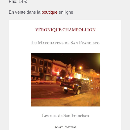
Prix: 14 €
En vente dans la
boutique
en ligne