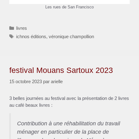
Les rues de San Francisco
Catégories
livres
Étiquettes
ichnos éditions
,
véronique champollion
festival Mouans Sartoux 2023
15 octobre 2023
par
arielle
3 belles journées au festival avec la présentation de 2 livres
au café beaux livres :
Contribution à une réhabilitation du travail
ménager en particulier de la place de