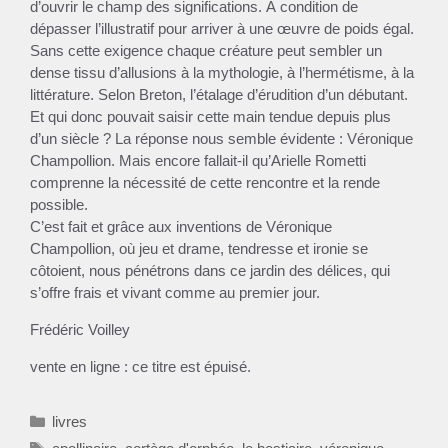
d’ouvrir le champ des significations. À condition de
dépasser l’illustratif pour arriver à une œuvre de poids égal.
Sans cette exigence chaque créature peut sembler un
dense tissu d’allusions à la mythologie, à l’hermétisme, à la
littérature. Selon Breton, l’étalage d’érudition d’un débutant.
Et qui donc pouvait saisir cette main tendue depuis plus
d’un siècle ? La réponse nous semble évidente : Véronique
Champollion. Mais encore fallait-il qu’Arielle Rometti
comprenne la nécessité de cette rencontre et la rende
possible.
C’est fait et grâce aux inventions de Véronique
Champollion, où jeu et drame, tendresse et ironie se
côtoient, nous pénétrons dans ce jardin des délices, qui
s’offre frais et vivant comme au premier jour.
Frédéric Voilley
vente en ligne : ce titre est épuisé.
Catégories
livres
Étiquettes