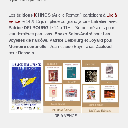
Les
éditions
I
CHNOS
(Arielle Rometti) participent à
Lire à
Vence
le 14 & 15 juin, place du grand jardin- Entretien avec
Patrice DELBOURG
le 14 à 11H – Seront présents pour
leur dernières parutions:
Eneko Saint-André
pour
Les
voyelles de l’alcôve
,
Patrice Delbourg et Joyard
pour
Mémoire sentinelle
, Jean-claude Boyer alias
Zacloud
pour
Dessein.
LIRE à VENCE