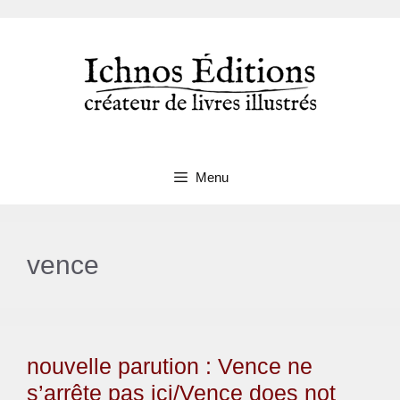
Aller
au
contenu
Menu
vence
nouvelle parution : Vence ne
s’arrête pas ici/Vence does not