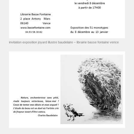
invitation exposition joyard illustre baudelaire – librairie basse fontaine vence