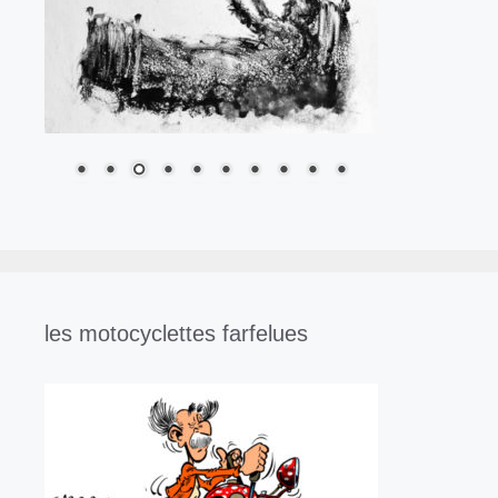
les motocyclettes farfelues