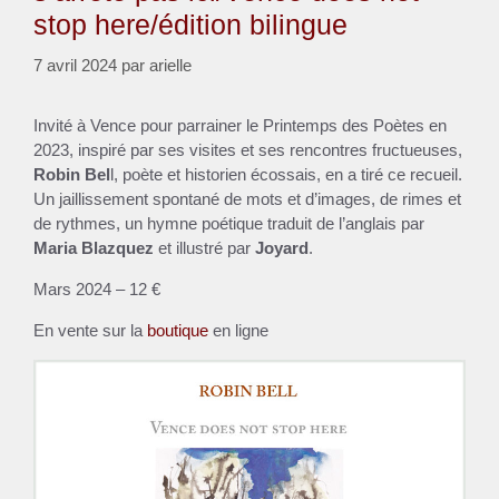
stop here/édition bilingue
7 avril 2024
par
arielle
Invité à Vence pour parrainer le Printemps des Poètes en
2023, inspiré par ses visites et ses rencontres fructueuses,
Robin Bel
l, poète et historien écossais, en a tiré ce recueil.
Un jaillissement spontané de mots et d’images, de rimes et
de rythmes, un hymne poétique traduit de l’anglais par
Maria Blazquez
et illustré par
Joyard
.
Mars 2024 – 12 €
En vente sur la
boutique
en ligne