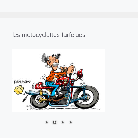
les motocyclettes farfelues