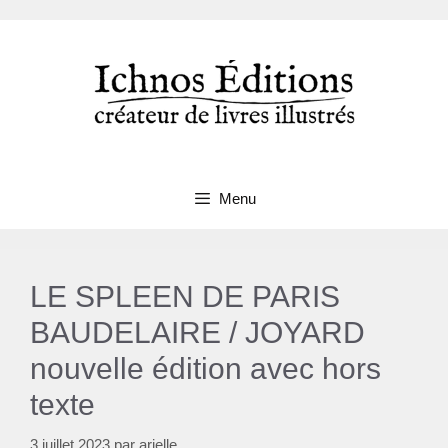
Aller
au
contenu
Menu
LE SPLEEN DE PARIS
BAUDELAIRE / JOYARD
nouvelle édition avec hors
texte
3 juillet 2023
par
arielle