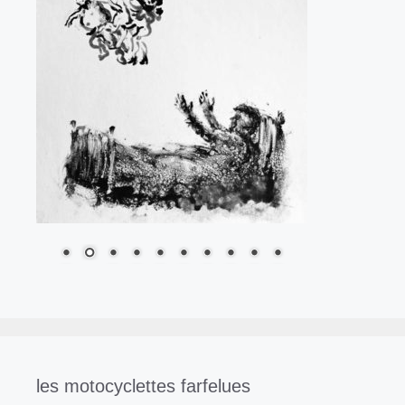
les motocyclettes farfelues