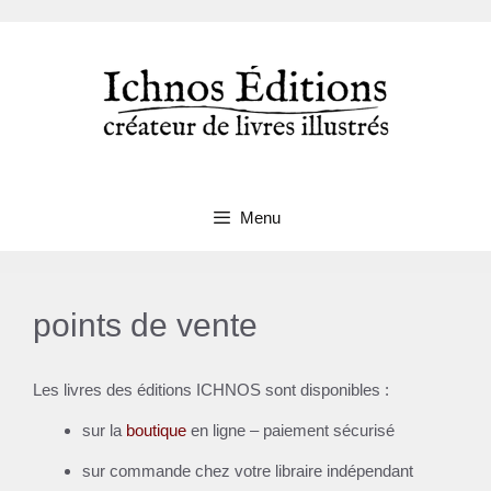
Aller
au
contenu
Menu
points de vente
Les livres des éditions ICHNOS sont disponibles :
sur la
boutique
en ligne – paiement sécurisé
sur commande chez votre libraire indépendant