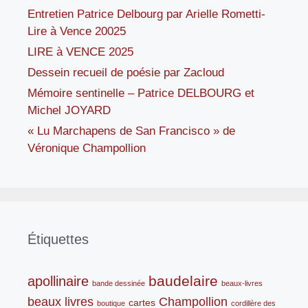
Entretien Patrice Delbourg par Arielle Rometti-
Lire à Vence 20025
LIRE à VENCE 2025
Dessein recueil de poésie par Zacloud
Mémoire sentinelle – Patrice DELBOURG et
Michel JOYARD
« Lu Marchapens de San Francisco » de
Véronique Champollion
Étiquettes
baudelaire
apollinaire
bande dessinée
beaux-livres
beaux livres
Champollion
cartes
boutique
cordillère des