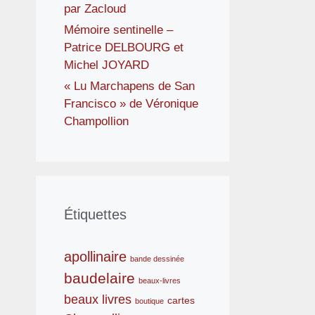
par Zacloud
Mémoire sentinelle –
Patrice DELBOURG et
Michel JOYARD
« Lu Marchapens de San
Francisco » de Véronique
Champollion
Étiquettes
apollinaire
bande dessinée
baudelaire
beaux-livres
beaux livres
cartes
boutique