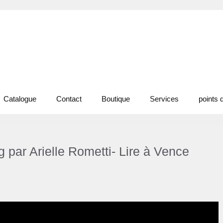
Catalogue
Contact
Boutique
Services
points 
g par Arielle Rometti- Lire à Vence