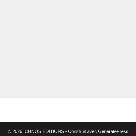
© 2026 ICHNOS EDITIONS
• Construit avec
GeneratePress