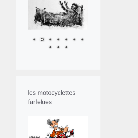
les motocyclettes
farfelues